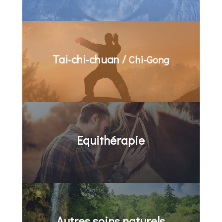
Tai-chi-chuan /
Chi-Gong
Equithérapie
Autres soins naturels