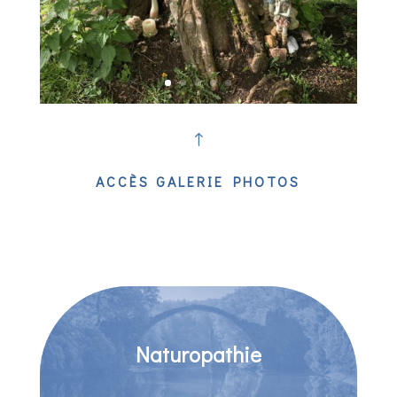
!
ACCÈS GALERIE PHOTOS
Naturopathie