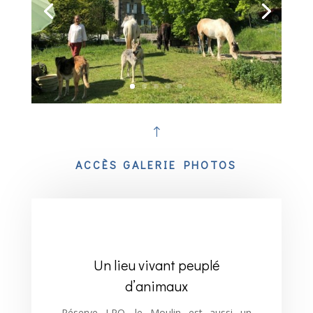
!
ACCÈS GALERIE PHOTOS
Un lieu vivant peuplé
d’animaux
Réserve LPO, le Moulin est aussi un