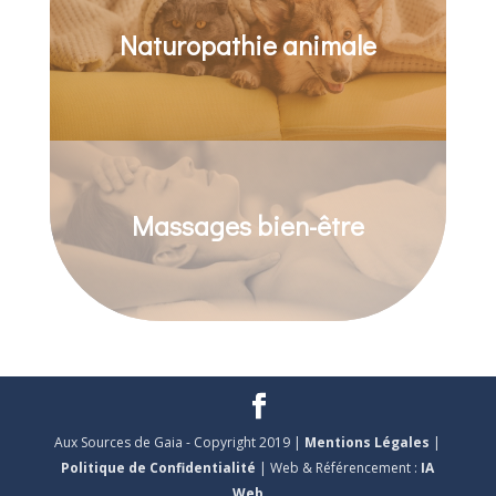
Naturopathie animale
Massages bien-être
Aux Sources de Gaia - Copyright 2019 |
Mentions Légales
|
Politique de Confidentialité
| Web & Référencement :
IA
Web