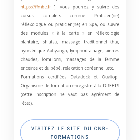
https://ffmbe.fr
). Vous pourrez y suivre des
cursus complets comme Praticien(ne)
réflexologue ou praticien(ne) en Spa, ou suivre
des modules « à la carte » en réflexologie
plantaire, shiatsu, massage traditionnel thaï,
ayurvédique Abhyanga, lymphodrainage, pierres
chaudes, lomi-lomi, massages de la femme
enceinte et du bébé, relaxation coréenne…etc.
Formations certifiées Datadock et Qualiopi.
Organisme de formation enregistré à la DREETS
(cette inscription ne vaut pas agrément de
l’état).
VISITEZ LE SITE DU CNR-
FORMATIONS